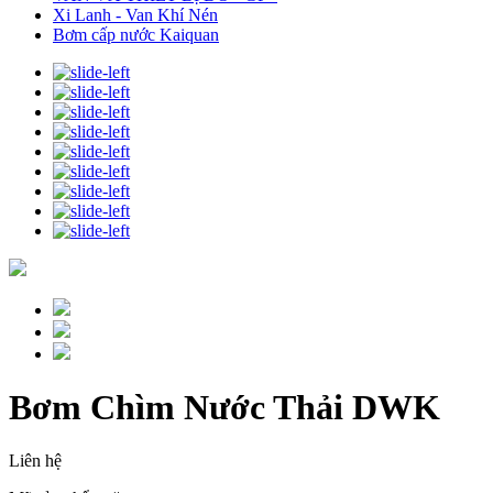
Xi Lanh - Van Khí Nén
Bơm cấp nước Kaiquan
Bơm Chìm Nước Thải DWK
Liên hệ