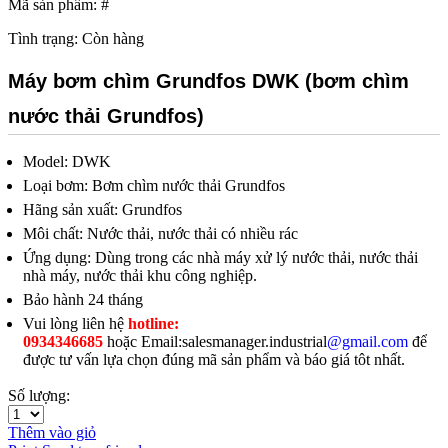
Mã sản phẩm: #
Tình trạng:
Còn hàng
Máy bơm chìm Grundfos DWK (bơm chìm
nước thải Grundfos)
Model: DWK
Loại bơm: Bơm chìm nước thải Grundfos
Hãng sản xuất: Grundfos
Môi chất: Nước thải, nước thải có nhiều rác
Ứng dụng: Dùng trong các nhà máy xử lý nước thải, nước thải
nhà máy, nước thải khu công nghiệp.
Bảo hành 24 tháng
Vui lòng liên hệ
hotline:
0934346685
hoặc
Email:salesmanager.industrial
@gmail.com
để
được tư vấn lựa chọn đúng mã sản phẩm và báo giá tôt nhất.
Số lượng:
Thêm vào giỏ