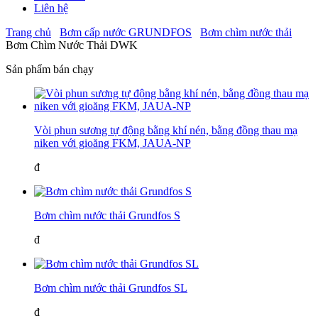
Liên hệ
Trang chủ
Bơm cấp nước GRUNDFOS
Bơm chìm nước thải
Bơm Chìm Nước Thải DWK
Sản phẩm bán chạy
Vòi phun sương tự động bằng khí nén, bằng đồng thau mạ
niken với gioăng FKM, JAUA-NP
đ
Bơm chìm nước thải Grundfos S
đ
Bơm chìm nước thải Grundfos SL
đ