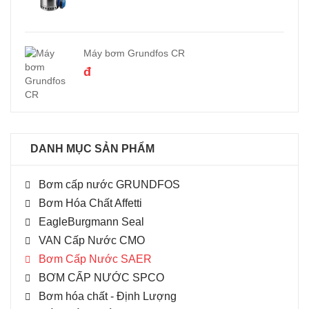
Máy bơm Grundfos CR
đ
DANH MỤC SẢN PHẨM
Bơm cấp nước GRUNDFOS
Bơm Hóa Chất Affetti
EagleBurgmann Seal
VAN Cấp Nước CMO
Bơm Cấp Nước SAER
BƠM CẤP NƯỚC SPCO
Bơm hóa chất - Định Lượng