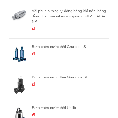
Vòi phun sương tự động bằng khí nén, bằng
đồng thau mạ niken với gioăng FKM, JAUA-
NP
đ
Bơm chìm nước thải Grundfos S
đ
Bơm chìm nước thải Grundfos SL
đ
Bơm chìm nước thải Unilift
đ