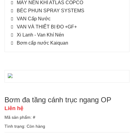
MÁY NÉN KHÍ ATLAS COPCO
BÉC PHUN SPRAY SYSTEMS
VAN Cấp Nước
VAN VÀ THIẾT BỊ ĐO +GF+
Xi Lanh - Van Khí Nén
Bơm cấp nước Kaiquan
Bơm đa tầng cánh trục ngang OP
Liên hệ
Mã sản phẩm: #
Tình trạng:
Còn hàng