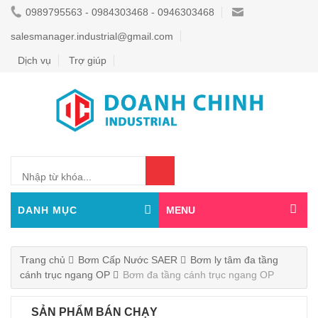
0989795563 - 0984303468 - 0946303468
salesmanager.industrial@gmail.com
Dịch vụ
Trợ giúp
0
DANH MỤC
MENU
Trang chủ
Bơm Cấp Nước SAER
Bơm ly tâm đa tầng
cánh trục ngang OP
Bơm đa tầng cánh trục ngang OP
SẢN PHẨM BÁN CHẠY