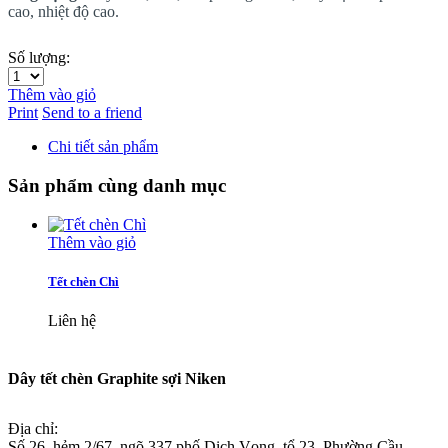
cao, nhiệt độ cao.
Số lượng:
Thêm vào giỏ
Print
Send to a friend
Chi tiết sản phẩm
Sản phẩm cùng danh mục
Thêm vào giỏ
Tết chèn Chì
Liên hệ
Dây tết chèn Graphite sợi Niken
Địa chỉ:
Số 26, hẻm 2/67, ngõ 337 phố Dịch Vọng, tổ 23, Phường Cầu