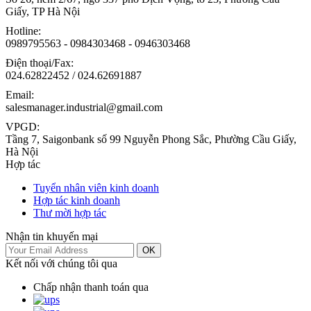
Giấy, TP Hà Nội
Hotline:
0989795563 - 0984303468 - 0946303468
Điện thoại/Fax:
024.62822452 / 024.62691887
Email:
salesmanager.industrial@gmail.com
VPGD:
Tầng 7, Saigonbank số 99 Nguyễn Phong Sắc, Phường Cầu Giấy,
Hà Nội
Hợp tác
Tuyển nhân viên kinh doanh
Hợp tác kinh doanh
Thư mời hợp tác
Nhận tin khuyến mại
OK
Kết nối với chúng tôi qua
Chấp nhận thanh toán qua