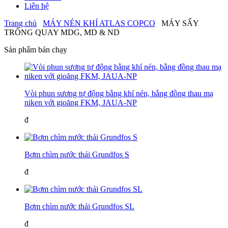
Liên hệ
Trang chủ
MÁY NÉN KHÍ ATLAS COPCO
MÁY SẤY
TRỐNG QUAY MDG, MD & ND
Sản phẩm bán chạy
Vòi phun sương tự động bằng khí nén, bằng đồng thau mạ
niken với gioăng FKM, JAUA-NP
đ
Bơm chìm nước thải Grundfos S
đ
Bơm chìm nước thải Grundfos SL
đ