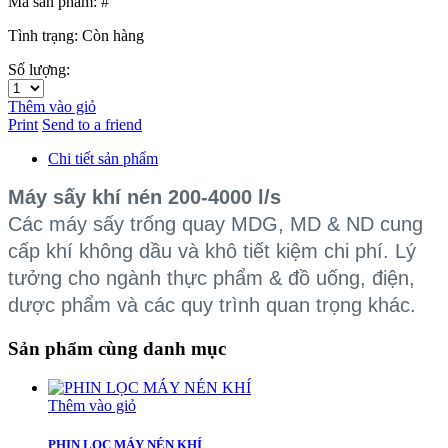
Mã sản phẩm: #
Tình trạng:
Còn hàng
Số lượng:
Thêm vào giỏ
Print
Send to a friend
Chi tiết sản phẩm
Máy sấy khí nén 200-4000 l/s
Các máy sấy trống quay MDG, MD & ND cung
cấp khí không dầu và khô tiết kiệm chi phí. Lý
tưởng cho ngành thực phẩm & đồ uống, điện,
dược phẩm và các quy trình quan trọng khác.
Sản phẩm cùng danh mục
Thêm vào giỏ
PHIN LỌC MÁY NÉN KHÍ