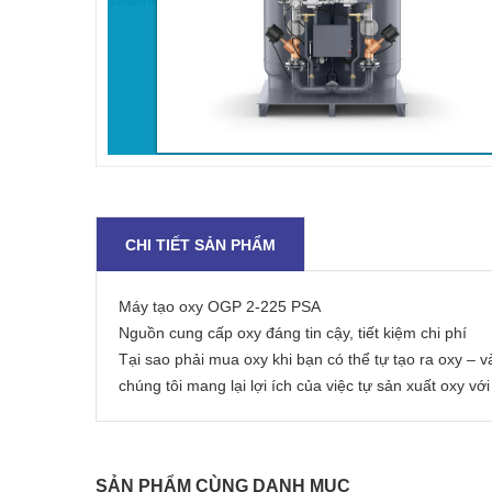
CHI TIẾT SẢN PHẨM
Máy tạo oxy OGP 2-225 PSA
Nguồn cung cấp oxy đáng tin cậy, tiết kiệm chi phí
Tại sao phải mua oxy khi bạn có thể tự tạo ra oxy 
chúng tôi mang lại lợi ích của việc tự sản xuất oxy v
SẢN PHẨM CÙNG DANH MỤC