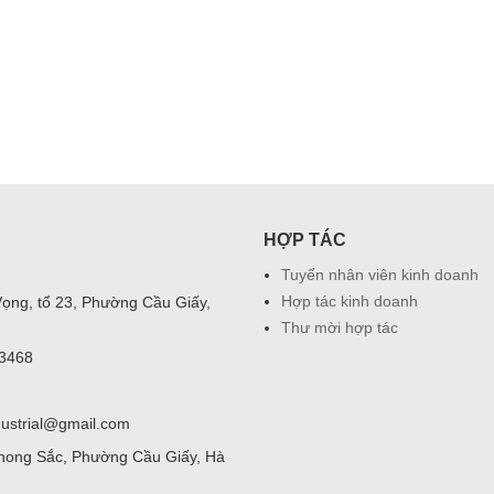
HỢP TÁC
Tuyển nhân viên kinh doanh
Hợp tác kinh doanh
Vọng, tổ 23, Phường Cầu Giấy,
Thư mời hợp tác
03468
dustrial@gmail.com
hong Sắc, Phường Cầu Giấy, Hà