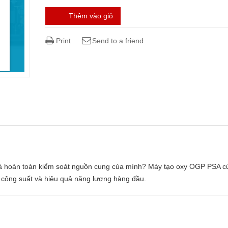
Thêm vào giỏ
Print
Send to a friend
– và hoàn toàn kiểm soát nguồn cung của mình? Máy tạo oxy OGP PSA c
ới công suất và hiệu quả năng lượng hàng đầu.