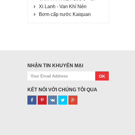
Xi Lanh - Van Khí Nén
Bơm cấp nước Kaiquan
NHẬN TIN KHUYẾN MẠI
OK
KẾT NỐI VỚI CHÚNG TÔI QUA