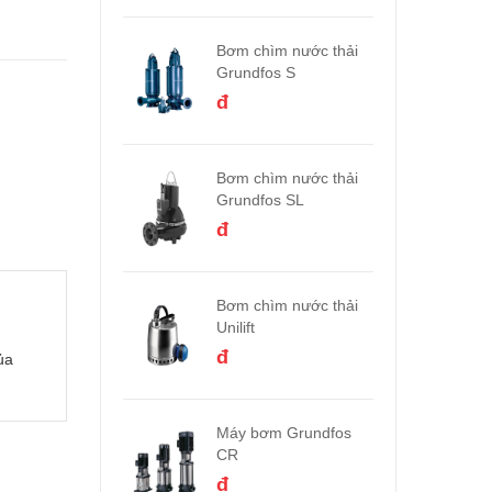
Bơm chìm nước thải
Grundfos S
đ
Bơm chìm nước thải
Grundfos SL
đ
Bơm chìm nước thải
Unilift
đ
ủa
Máy bơm Grundfos
CR
đ