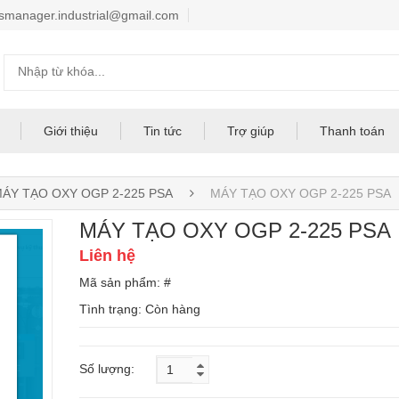
smanager.industrial@gmail.com
Giới thiệu
Tin tức
Trợ giúp
Thanh toán
ÁY TẠO OXY OGP 2-225 PSA
MÁY TẠO OXY OGP 2-225 PSA
MÁY TẠO OXY OGP 2-225 PSA
Liên hệ
Mã sản phẩm: #
Tình trạng:
Còn hàng
Số lượng: