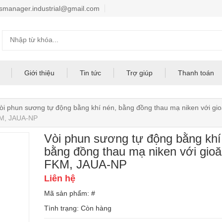
smanager.industrial@gmail.com
Giới thiệu
Tin tức
Trợ giúp
Thanh toán
òi phun sương tự động bằng khí nén, bằng đồng thau mạ niken với g
KM, JAUA-NP
Vòi phun sương tự động bằng khí
bằng đồng thau mạ niken với gio
FKM, JAUA-NP
Liên hệ
Mã sản phẩm: #
Tình trạng:
Còn hàng