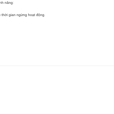
ính năng:
u thời gian ngừng hoạt động.