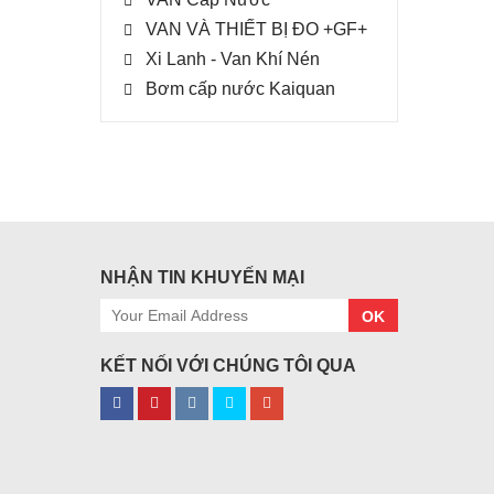
VAN VÀ THIẾT BỊ ĐO +GF+
Xi Lanh - Van Khí Nén
Bơm cấp nước Kaiquan
NHẬN TIN KHUYẾN MẠI
OK
KẾT NỐI VỚI CHÚNG TÔI QUA