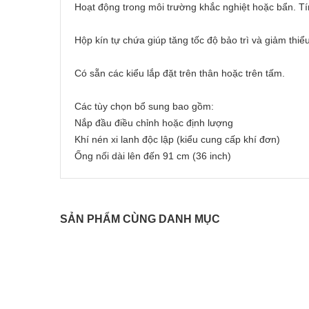
Hoạt động trong môi trường khắc nghiệt hoặc bẩn. T
Hộp kín tự chứa giúp tăng tốc độ bảo trì và giảm thiể
Có sẵn các kiểu lắp đặt trên thân hoặc trên tấm.
Các tùy chọn bổ sung bao gồm:
Nắp đầu điều chỉnh hoặc định lượng
Khí nén xi lanh độc lập (kiểu cung cấp khí đơn)
Ống nối dài lên đến 91 cm (36 inch)
SẢN PHẨM CÙNG DANH MỤC