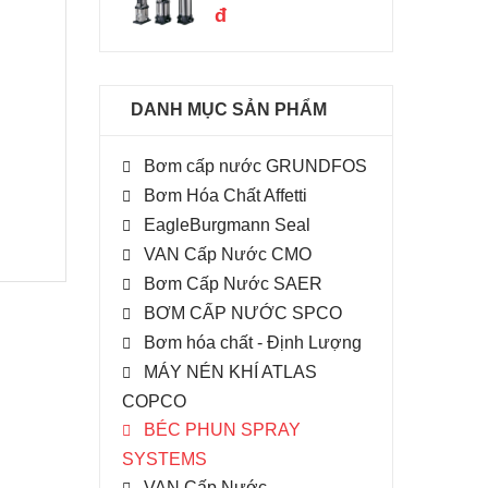
đ
DANH MỤC SẢN PHẨM
Bơm cấp nước GRUNDFOS
Bơm Hóa Chất Affetti
EagleBurgmann Seal
VAN Cấp Nước CMO
Bơm Cấp Nước SAER
BƠM CẤP NƯỚC SPCO
Bơm hóa chất - Định Lượng
MÁY NÉN KHÍ ATLAS
COPCO
BÉC PHUN SPRAY
SYSTEMS
VAN Cấp Nước