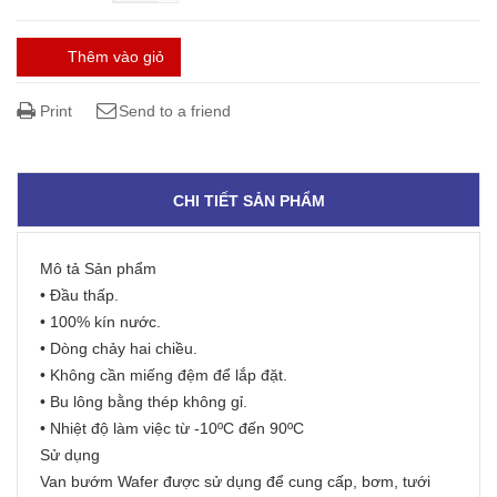
Thêm vào giỏ
Print
Send to a friend
CHI TIẾT SẢN PHẨM
Mô tả Sản phẩm
• Đầu thấp.
• 100% kín nước.
• Dòng chảy hai chiều.
• Không cần miếng đệm để lắp đặt.
• Bu lông bằng thép không gỉ.
• Nhiệt độ làm việc từ -10ºC đến 90ºC
Sử dụng
Van bướm Wafer được sử dụng để cung cấp, bơm, tưới