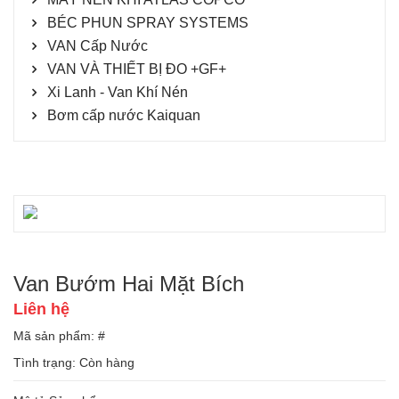
BÉC PHUN SPRAY SYSTEMS
VAN Cấp Nước
VAN VÀ THIẾT BỊ ĐO +GF+
Xi Lanh - Van Khí Nén
Bơm cấp nước Kaiquan
Van Bướm Hai Mặt Bích
Liên hệ
Mã sản phẩm: #
Tình trạng:
Còn hàng