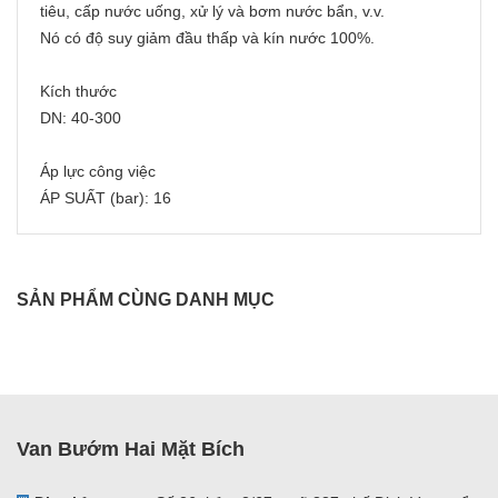
tiêu, cấp nước uống, xử lý và bơm nước bẩn, v.v.
Nó có độ suy giảm đầu thấp và kín nước 100%.
Kích thước
DN: 40-300
Áp lực công việc
ÁP SUẤT (bar): 16
SẢN PHẨM CÙNG DANH MỤC
Van Bướm Hai Mặt Bích