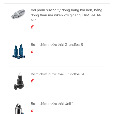
Vòi phun sương tự động bằng khí nén, bằng
đồng thau mạ niken với gioăng FKM, JAUA-
NP
đ
Bơm chìm nước thải Grundfos S
đ
Bơm chìm nước thải Grundfos SL
đ
Bơm chìm nước thải Unilift
đ