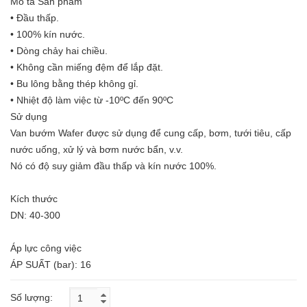
Mô tả Sản phẩm
• Đầu thấp.
• 100% kín nước.
• Dòng chảy hai chiều.
• Không cần miếng đệm để lắp đặt.
• Bu lông bằng thép không gỉ.
• Nhiệt độ làm việc từ -10ºC đến 90ºC
Sử dụng
Van bướm Wafer được sử dụng để cung cấp, bơm, tưới tiêu, cấp
nước uống, xử lý và bơm nước bẩn, v.v.
Nó có độ suy giảm đầu thấp và kín nước 100%.
Kích thước
DN: 40-300
Áp lực công việc
ÁP SUẤT (bar): 16
Số lượng: