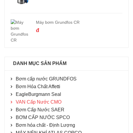
Máy bơm Grundfos CR
đ
DANH MỤC SẢN PHẨM
Bơm cấp nước GRUNDFOS
Bơm Hóa Chất Affetti
EagleBurgmann Seal
VAN Cấp Nước CMO
Bơm Cấp Nước SAER
BƠM CẤP NƯỚC SPCO
Bơm hóa chất - Định Lượng
MÁY NÉN KHÍ ATLAS COPCO