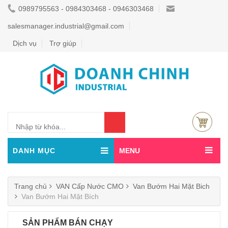
0989795563 - 0984303468 - 0946303468
salesmanager.industrial@gmail.com
Dịch vụ
Trợ giúp
0
DANH MỤC
MENU
Trang chủ
VAN Cấp Nước CMO
Van Bướm Hai Mặt Bich
Van Bướm Hai Mặt Bích
SẢN PHẨM BÁN CHẠY