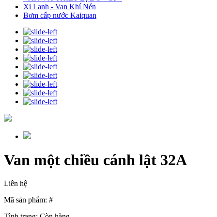
Xi Lanh - Van Khí Nén
Bơm cấp nước Kaiquan
Van một chiều cánh lật 32A
Liên hệ
Mã sản phẩm: #
Tình trạng:
Còn hàng