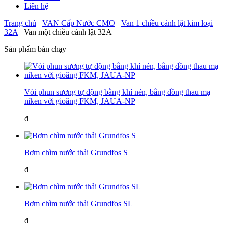
Liên hệ
Trang chủ
VAN Cấp Nước CMO
Van 1 chiều cánh lật kim loại
32A
Van một chiều cánh lật 32A
Sản phẩm bán chạy
Vòi phun sương tự động bằng khí nén, bằng đồng thau mạ
niken với gioăng FKM, JAUA-NP
đ
Bơm chìm nước thải Grundfos S
đ
Bơm chìm nước thải Grundfos SL
đ