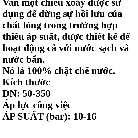
Van một chiều xoay được sử
dụng để dừng sự hồi lưu của
chất lỏng trong trường hợp
thiếu áp suất, được thiết kế để
hoạt động cả với nước sạch và
nước bẩn.
Nó là 100% chặt chẽ nước.
Kích thước
DN: 50-350
Áp lực công việc
ÁP SUẤT (bar): 10-16