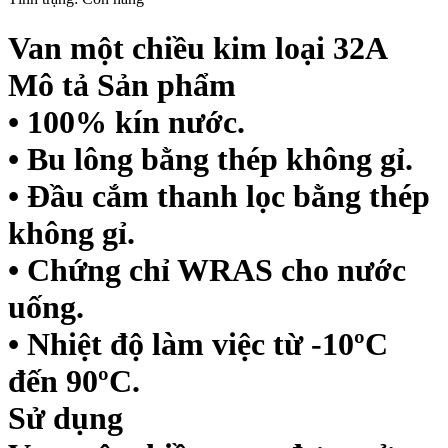
Van một chiều kim loại 32A
Mô tả Sản phẩm
• 100% kín nước.
• Bu lông bằng thép không gỉ.
• Đầu cắm thanh lọc bằng thép
không gỉ.
• Chứng chỉ WRAS cho nước
uống.
• Nhiệt độ làm việc từ -10ºC
đến 90ºC.
Sử dụng