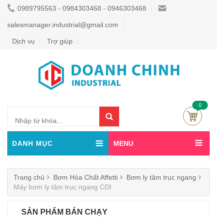
0989795563 - 0984303468 - 0946303468
salesmanager.industrial@gmail.com
Dịch vụ
Trợ giúp
0
DANH MỤC
MENU
Trang chủ
Bơm Hóa Chất Affetti
Bơm ly tâm trục ngang
Máy bơm ly tâm trục ngang CDI
SẢN PHẨM BÁN CHẠY