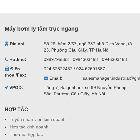
Máy bơm ly tâm trục ngang
Địa chỉ:
Số 26, hẻm 2/67, ngõ 337 phố Dịch Vọng, tổ
23, Phường Cầu Giấy, TP Hà Nội
Hotline:
0989795563 - 0984303468 - 0946303468
Điện
024.62822452 / 024.62691887
thoại/Fax:
Email:
salesmanager.industrial@gm
VPGD:
Tầng 7, Saigonbank số 99 Nguyễn Phong
Sắc, Phường Cầu Giấy, Hà Nội
HỢP TÁC
Tuyển nhân viên kinh doanh
Hợp tác kinh doanh
Thư mời hợp tác