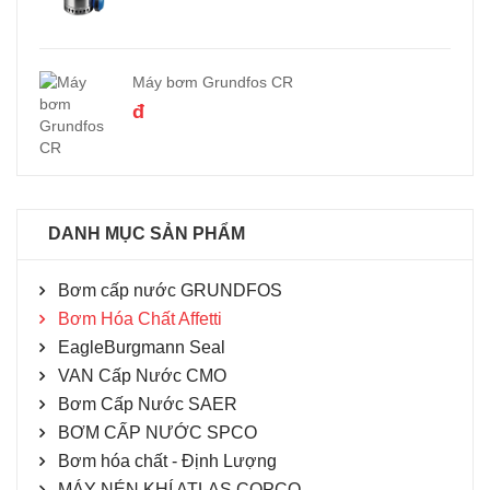
Máy bơm Grundfos CR
đ
DANH MỤC SẢN PHẨM
Bơm cấp nước GRUNDFOS
Bơm Hóa Chất Affetti
EagleBurgmann Seal
VAN Cấp Nước CMO
Bơm Cấp Nước SAER
BƠM CẤP NƯỚC SPCO
Bơm hóa chất - Định Lượng
MÁY NÉN KHÍ ATLAS COPCO