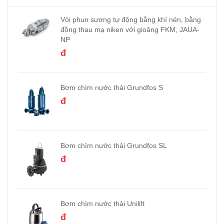
Vòi phun sương tự động bằng khí nén, bằng
đồng thau mạ niken với gioăng FKM, JAUA-
NP
đ
Bơm chìm nước thải Grundfos S
đ
Bơm chìm nước thải Grundfos SL
đ
Bơm chìm nước thải Unilift
đ