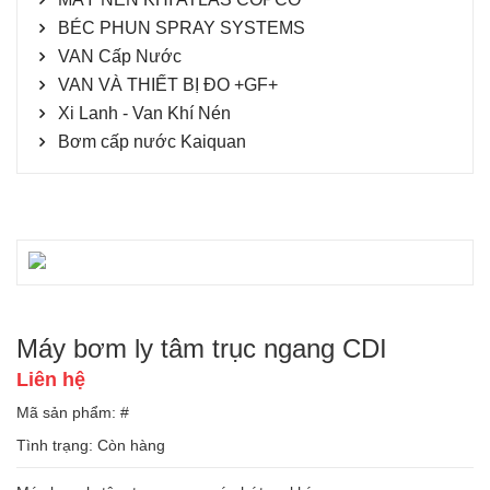
BÉC PHUN SPRAY SYSTEMS
VAN Cấp Nước
VAN VÀ THIẾT BỊ ĐO +GF+
Xi Lanh - Van Khí Nén
Bơm cấp nước Kaiquan
Máy bơm ly tâm trục ngang CDI
Liên hệ
Mã sản phẩm: #
Tình trạng:
Còn hàng